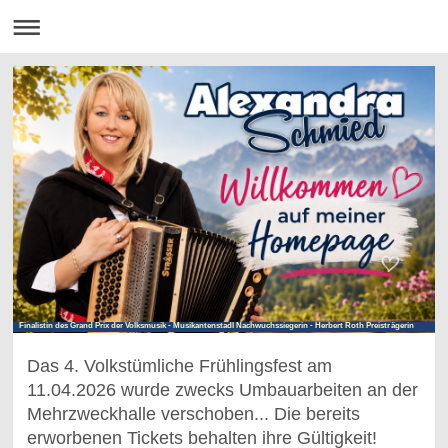
Finalistin des Grand Prix der Volksmusik - Musikantenstadl Nachwuchssiegerin - Herbert Roth Preisträgerin
Das 4. Volkstümliche Frühlingsfest am
11.04.2026 wurde zwecks Umbauarbeiten an der
Mehrzweckhalle verschoben... Die bereits
erworbenen Tickets behalten ihre Gültigkeit!